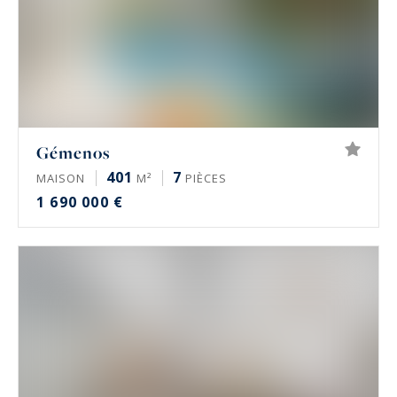
Gémenos
401
7
MAISON
M²
PIÈCES
1 690 000 €