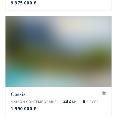
9 975 000 €
Cassis
232
8
MAISON CONTEMPORAINE
M²
PIÈCES
1 990 000 €