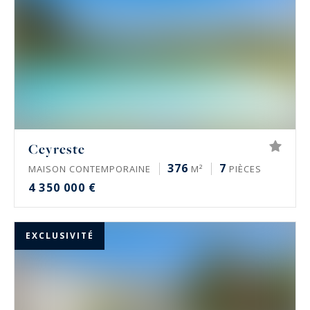
Ceyreste
376
7
MAISON CONTEMPORAINE
M²
PIÈCES
4 350 000 €
EXCLUSIVITÉ