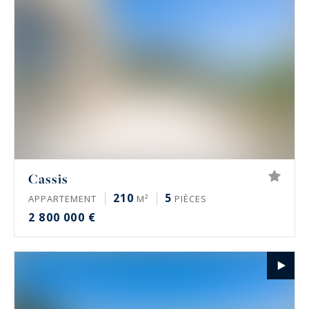
Cassis
210
5
APPARTEMENT
M²
PIÈCES
2 800 000 €