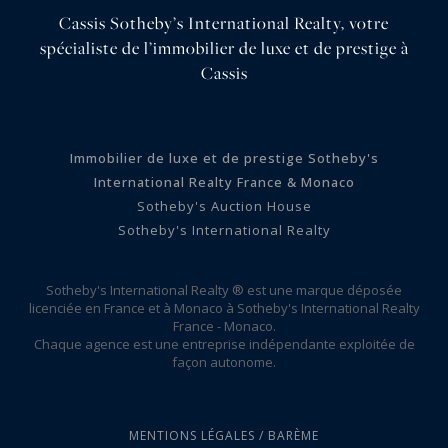
Cassis Sotheby’s International Realty, votre
spécialiste de l’immobilier de luxe et de prestige à
Cassis
Immobilier de luxe et de prestige Sotheby's
International Realty France & Monaco
Sotheby's Auction House
Sotheby's International Realty
Sotheby's International Realty ® est une marque déposée
licenciée en France et à Monaco à Sotheby's International Realty
France - Monaco.
Chaque agence est une entreprise indépendante exploitée de
façon autonome.
MENTIONS LÉGALES / BARÈME