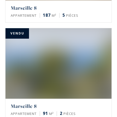
Marseille 8
187
5
APPARTEMENT
M²
PIÈCES
VENDU
Marseille 8
91
2
APPARTEMENT
M²
PIÈCES