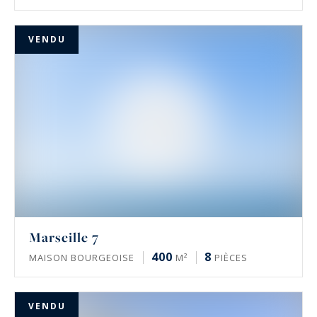
VENDU
Marseille 7
400
8
MAISON BOURGEOISE
M²
PIÈCES
VENDU