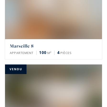
Marseille 8
100
4
APPARTEMENT
M²
PIÈCES
VENDU