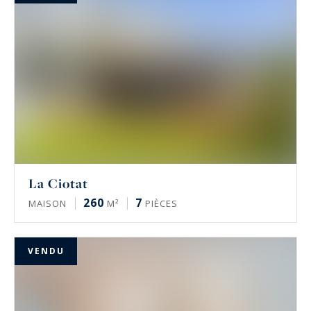
La Ciotat
260
7
MAISON
M²
PIÈCES
VENDU