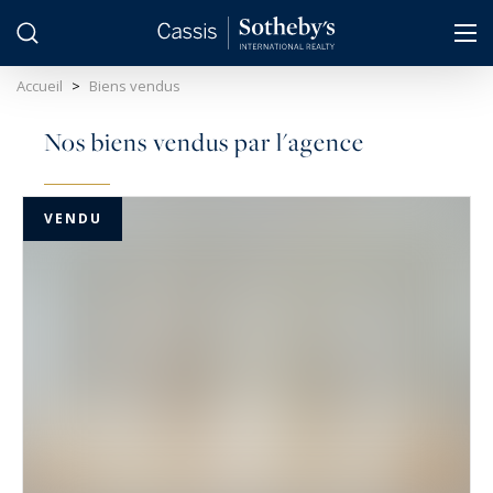
Panneau de gestion des cookies
Accueil
>
Biens vendus
Nos biens vendus par l'agence
VENDU