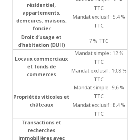
résidentiel,
TTC
appartements,
Mandat exclusif : 5,4 %
demeures, maisons,
TTC
foncier
Droit d’usage et
7 % TTC
d’habitation (DUH)
Mandat simple : 12 %
Locaux commerciaux
TTC
et fonds de
Mandat exclusif : 10,8 %
commerces
TTC
Mandat simple : 9,6 %
TTC
Propriétés viticoles et
châteaux
Mandat exclusif : 8,4 %
TTC
Transactions et
recherches
immobilières avec