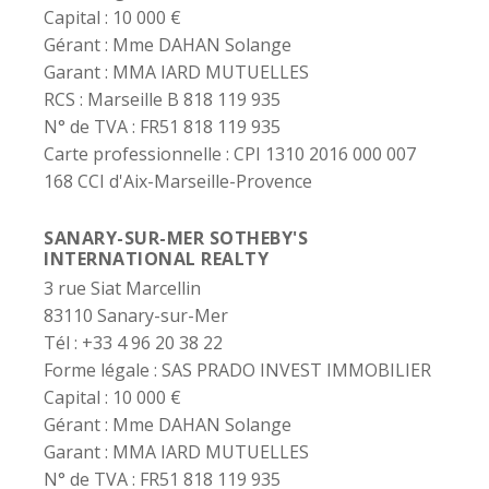
Capital :
10 000 €
Gérant :
Mme DAHAN Solange
Garant :
MMA IARD MUTUELLES
RCS :
Marseille B 818 119 935
N° de TVA :
FR51 818 119 935
Carte professionnelle :
CPI 1310 2016 000 007
168 CCI d'Aix-Marseille-Provence
SANARY-SUR-MER SOTHEBY'S
INTERNATIONAL REALTY
3 rue Siat Marcellin
83110 Sanary-sur-Mer
Tél : +33 4 96 20 38 22
Forme légale :
SAS PRADO INVEST IMMOBILIER
Capital :
10 000 €
Gérant :
Mme DAHAN Solange
Garant :
MMA IARD MUTUELLES
N° de TVA :
FR51 818 119 935