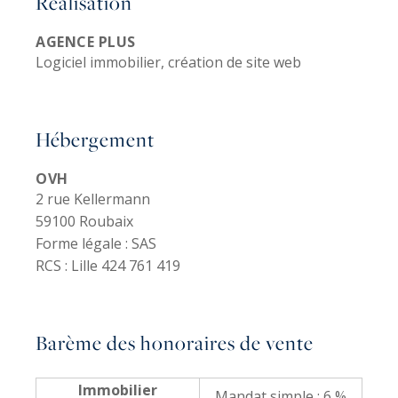
Réalisation
AGENCE PLUS
Logiciel immobilier, création de site web
Hébergement
OVH
2 rue Kellermann
59100 Roubaix
Forme légale :
SAS
RCS :
Lille 424 761 419
Barème des honoraires de vente
Immobilier
Mandat simple : 6 %