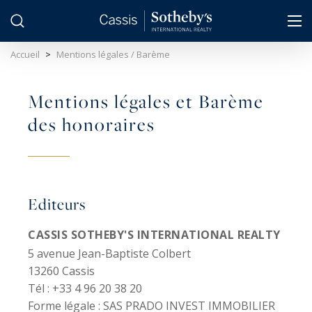
Panneau de gestion des cookies
Accueil
>
Mentions légales / Barème
Mentions légales et Barème
des honoraires
Editeurs
CASSIS SOTHEBY'S INTERNATIONAL REALTY
5 avenue Jean-Baptiste Colbert
13260 Cassis
Tél : +33 4 96 20 38 20
Forme légale :
SAS PRADO INVEST IMMOBILIER