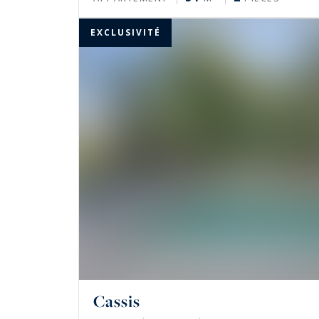
EXCLUSIVITÉ
Cassis