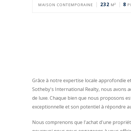
232
8
MAISON CONTEMPORAINE
M²
P
Grâce à notre expertise locale approfondie 
Sotheby's International Realty, nous avons ac
de luxe. Chaque bien que nous proposons es
exceptionnelle et son potentiel à répondre au
Nous comprenons que l'achat d'une propriété e
pourquoi nous nous engageons à vous offrir 