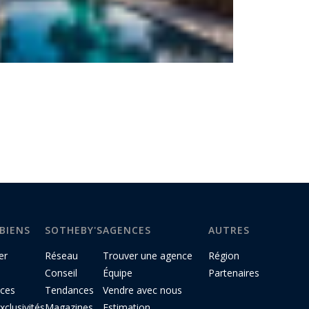
BIENS
SOTHEBY'S
AGENCES
AUTRES
er
Réseau
Trouver une agence
Région
Conseil
Équipe
Partenaires
ces
Tendances
Vendre avec nous
clusivités
Magazines
Estimation