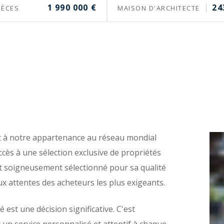
1 990 000 €
24
IÈCES
MAISON D'ARCHITECTE
et à notre appartenance au réseau mondial
cès à une sélection exclusive de propriétés
t soigneusement sélectionné pour sa qualité
x attentes des acheteurs les plus exigeants.
st une décision significative. C'est
un service personnalisé et attentif à chaque