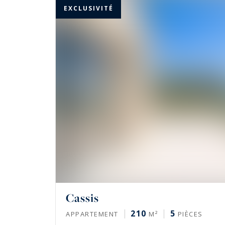
EXCLUSIVITÉ
Cassis
210
5
APPARTEMENT
M²
PIÈCES