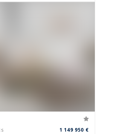
1 149 950 €
ES