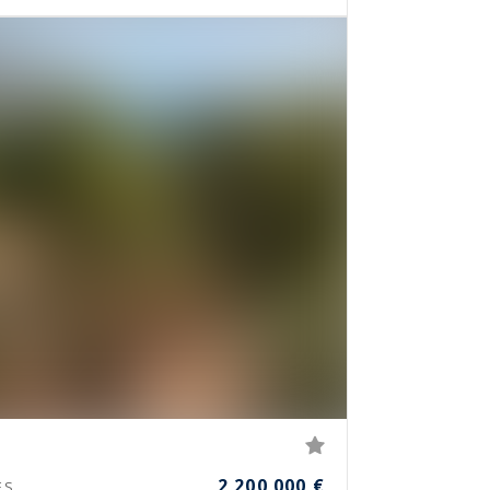
2 200 000 €
ES