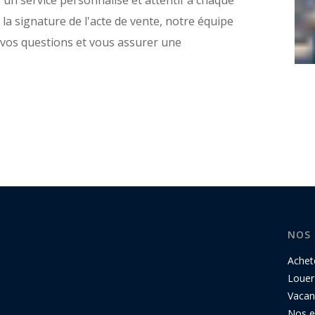
 la signature de l'acte de vente, notre équipe
 vos questions et vous assurer une
NOS 
Achet
Louer
Vacan
Nos ex