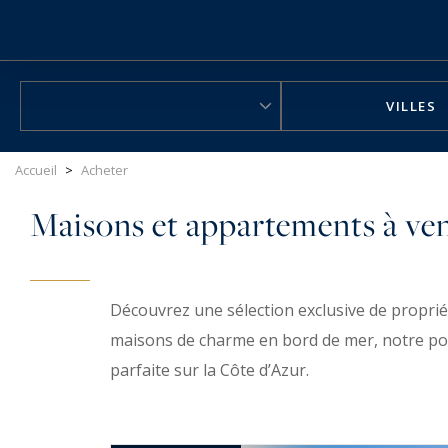
Panneau de gestion des cookies
VILLES
Accueil
>
Acheter
Maisons et appartements à ve
Découvrez une sélection exclusive de proprié
maisons de charme en bord de mer, notre port
parfaite sur la Côte d’Azur.